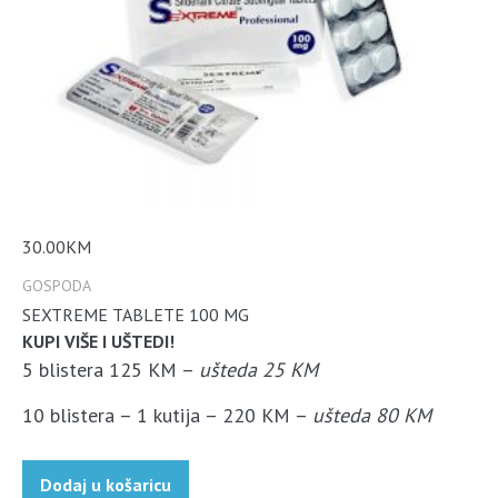
30.00
KM
GOSPODA
SEXTREME TABLETE 100 MG
KUPI VIŠE I UŠTEDI!
5 blistera 125 KM –
ušteda 25 KM
10 blistera – 1 kutija – 220 KM –
ušteda 80 KM
Dodaj u košaricu