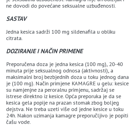
ne dovodi do povećane seksualne uzbuđenosti.
SASTAV
Jedna kesica sadrži 100 mg sildenafila u obliku
citrata.
DOZIRANJE I NAČIN PRIMENE
Preporučena doza je jedna kesica (100 mg), 20-40
minuta prije seksualnog odnosa (aktivnosti), a
maksimalni broj bezbjednih doza u toku jednog dana
je (100 mg). Način primjene KAMAGRE u gelu: kesice
su namjenjne za peroralnu primjenu, sadržaj se
istrese direktno iz kesice. Opća preporuka je da se
kesica gela popije na prazan stomak zbog boljeg
dejstva. Ne treba uzeti više od jedne kesice u toku
24h. Nakon uzimanja kamagre preporučljivo je popiti
čašu vode.