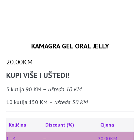
KAMAGRA GEL ORAL JELLY
20.00
KM
KUPI VIŠE I UŠTEDI!
5 kutija 90 KM –
ušteda 10 KM
10 kutija 150 KM –
ušteda 50 KM
Količina
Discount (%)
Cijena
1 - 4
—
20.00
KM