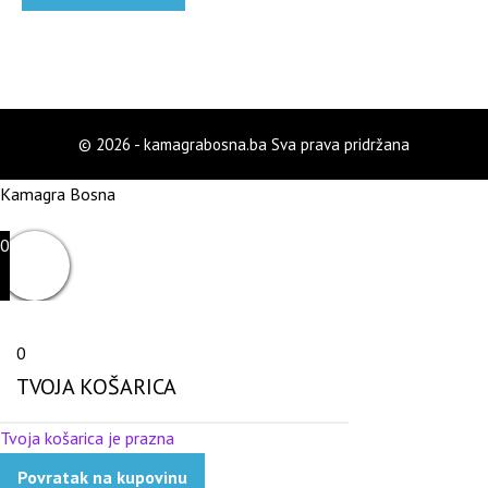
© 2026 - kamagrabosna.ba Sva prava pridržana
Kamagra Bosna
0
0
TVOJA KOŠARICA
Tvoja košarica je prazna
Povratak na kupovinu