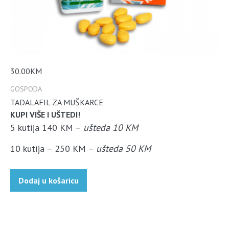
30.00
KM
GOSPODA
TADALAFIL ZA MUŠKARCE
KUPI VIŠE I UŠTEDI!
5 kutija 140 KM –
ušteda 10 KM
10 kutija – 250 KM –
ušteda 50 KM
Dodaj u košaricu