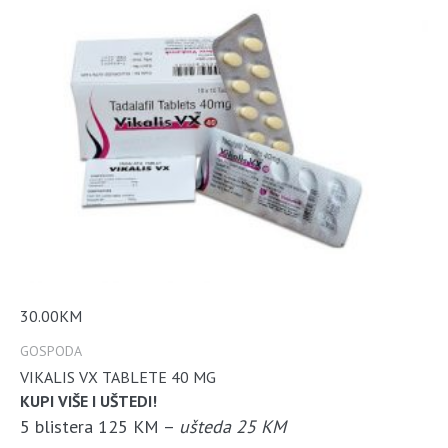
30.00
KM
GOSPODA
VIKALIS VX TABLETE 40 MG
KUPI VIŠE I UŠTEDI!
5 blistera 125 KM –
ušteda 25 KM