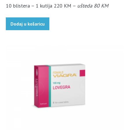
10 blistera – 1 kutija 220 KM –
ušteda 80 KM
Dodaj u košaricu