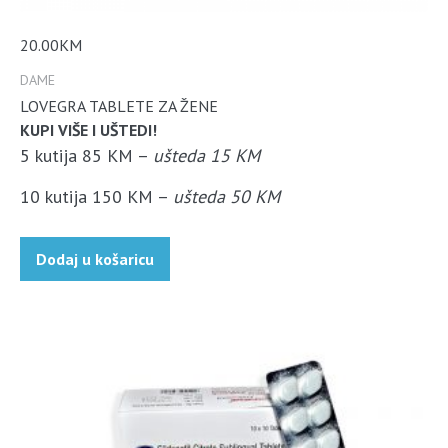
20.00
KM
DAME
LOVEGRA TABLETE ZA ŽENE
KUPI VIŠE I UŠTEDI!
5 kutija 85 KM –
ušteda 15 KM
10 kutija 150 KM –
ušteda 50 KM
Dodaj u košaricu