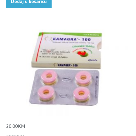
Dodaj u košaricu
20.00
KM