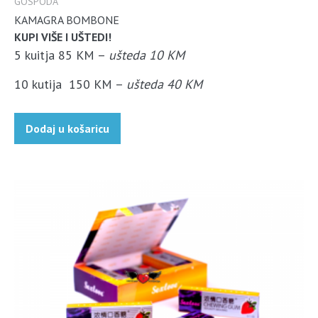
GOSPODA
KAMAGRA BOMBONE
KUPI VIŠE I UŠTEDI!
5 kuitja 85 KM –
ušteda 10 KM
10 kutija 150 KM –
ušteda 40 KM
Dodaj u košaricu