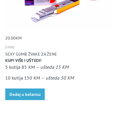
20.00
KM
DAME
SEXY GUMB ŽVAKE ZA ŽENE
KUPI VIŠE I UŠTEDI!
5 kutija 85 KM –
ušteda 15 KM
10 kutija 150 KM –
ušteda 50 KM
Dodaj u košaricu