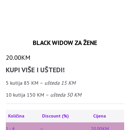
BLACK WIDOW ZA ŽENE
20.00
KM
KUPI VIŠE I UŠTEDI!
5 kutija 85 KM –
ušteda 15 KM
10 kutija 150 KM –
ušteda 50 KM
Količina
Discount (%)
Cijena
1 - 4
—
20.00
KM