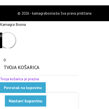
© 2026 - kamagrabosna.ba Sva prava pridržana
Kamagra Bosna
0
0
TVOJA KOŠARICA
Tvoja košarica je prazna
Povratak na kupovinu
Nastavi kupovinu