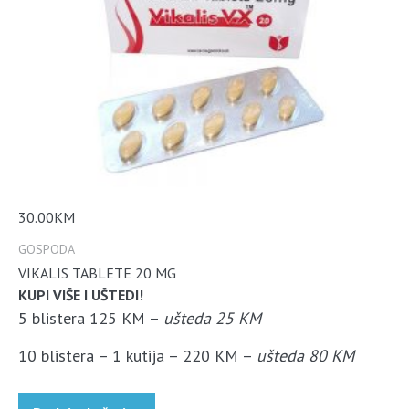
30.00
KM
GOSPODA
VIKALIS TABLETE 20 MG
KUPI VIŠE I UŠTEDI!
5 blistera 125 KM –
ušteda 25 KM
10 blistera – 1 kutija – 220 KM –
ušteda 80 KM