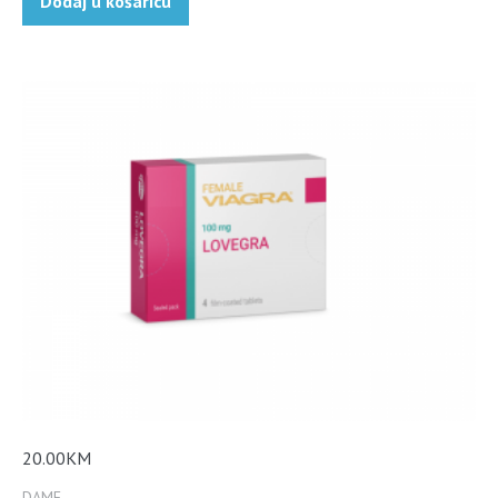
Dodaj u košaricu
20.00
KM
DAME