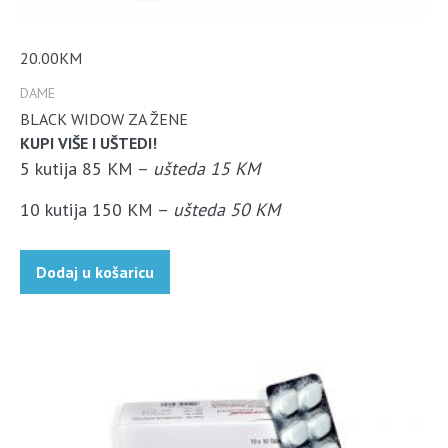
20.00
KM
DAME
BLACK WIDOW ZA ŽENE
KUPI VIŠE I UŠTEDI!
5 kutija 85 KM –
ušteda 15 KM
10 kutija 150 KM –
ušteda 50 KM
Dodaj u košaricu