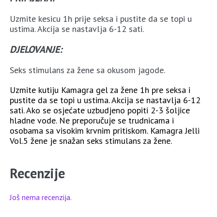
Uzmite kesicu 1h prije seksa i pustite da se topi u
ustima. Akcija se nastavlja 6-12 sati.
DJELOVANJE:
Seks stimulans za žene sa okusom jagode.
Uzmite kutiju Kamagra gel za žene 1h pre seksa i
pustite da se topi u ustima. Akcija se nastavlja 6-12
sati. Ako se osjećate uzbudjeno popiti 2-3 šoljice
hladne vode. Ne preporučuje se trudnicama i
osobama sa visokim krvnim pritiskom. Kamagra Jelli
Vol.5 žene je snažan seks stimulans za žene.
Recenzije
Još nema recenzija.