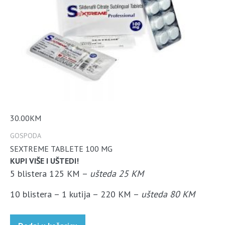
30.00
KM
GOSPODA
SEXTREME TABLETE 100 MG
KUPI VIŠE I UŠTEDI!
5 blistera 125 KM –
ušteda 25 KM
10 blistera – 1 kutija – 220 KM –
ušteda 80 KM