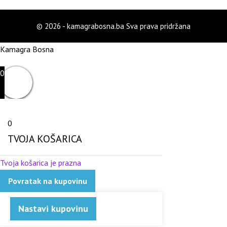
© 2026 - kamagrabosna.ba Sva prava pridržana
Kamagra Bosna
0
0
TVOJA KOŠARICA
Tvoja košarica je prazna
Povratak na kupovinu
Nastavi kupovinu