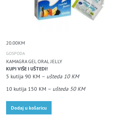
20.00
KM
GOSPODA
KAMAGRA GEL ORAL JELLY
KUPI VIŠE I UŠTEDI!
5 kutija 90 KM –
ušteda 10 KM
10 kutija 150 KM –
ušteda 50 KM
Dodaj u košaricu