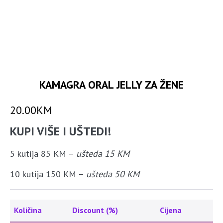
KAMAGRA ORAL JELLY ZA ŽENE
20.00
KM
KUPI VIŠE I UŠTEDI!
5 kutija 85 KM –
ušteda 15 KM
10 kutija 150 KM –
ušteda 50 KM
Količina
Discount (%)
Cijena